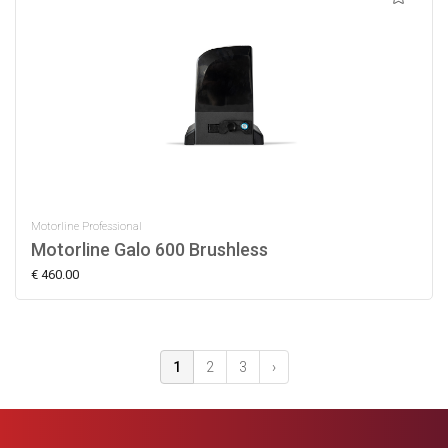
Motorline Professional
Motorline Galo 600 Brushless
€ 460.00
1
2
3
›