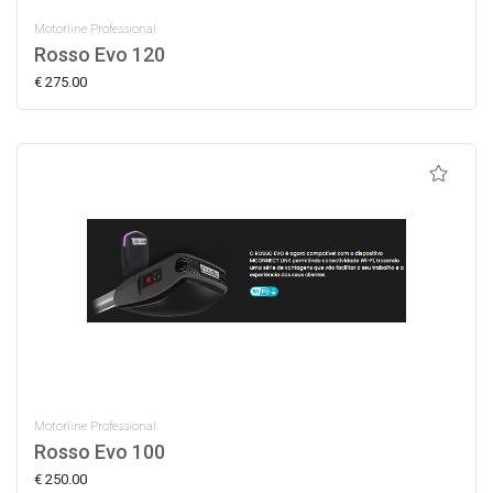
Motorline Professional
Rosso Evo 120
€ 275.00
Motorline Professional
Rosso Evo 100
€ 250.00