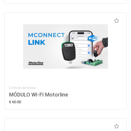
Controlo de Acesso
MÓDULO WI-FI Motorline
€ 60.00