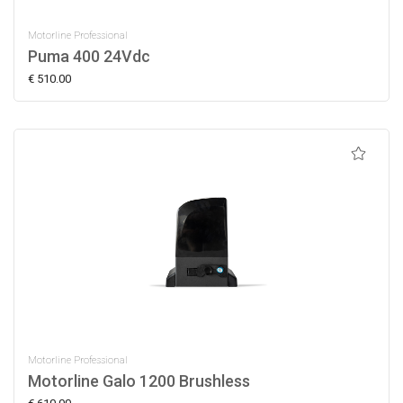
Motorline Professional
Puma 400 24Vdc
€ 510.00
Motorline Professional
Motorline Galo 1200 Brushless