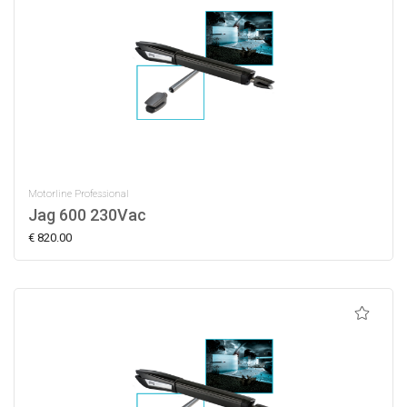
Motorline Professional
Jag 600 230Vac
€ 820.00