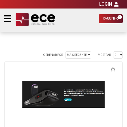
LOGIN
0
CARRINHO
ORDENAR POR
MOSTRAR