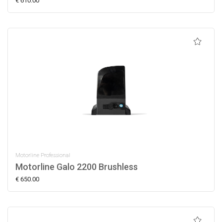
€ 610.00
Motorline Professional
Motorline Galo 2200 Brushless
€ 650.00