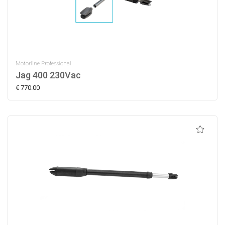
Motorline Professional
Jag 400 230Vac
€ 770.00