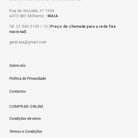
Rua da Vessada, nº 1554
4475-385 Milheirós -
MAIA
Tel.
22 960 3109
/
10
(
Preço de c
hamada para a rede fixa
nacional)
geral.ece@gmail.com
Sobre nós
Política de Privacidade
Contactos
COMPRAR ONLINE
Condições de envio
Termos e Condições