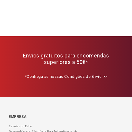
Envios gratuitos para encomendas
superiores a 50€*
*Conheça as nossas Condições de Envio >>
EMPRESA
Estreia com Êxito
Desenvolvimento Electrónica Para Automatismos Lda