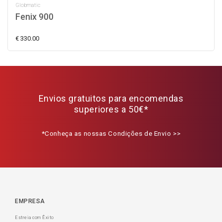
Globmatic
Fenix 900
€ 330.00
Envios gratuitos para encomendas
superiores a 50€*
*Conheça as nossas Condições de Envio >>
EMPRESA
Estreia com Êxito