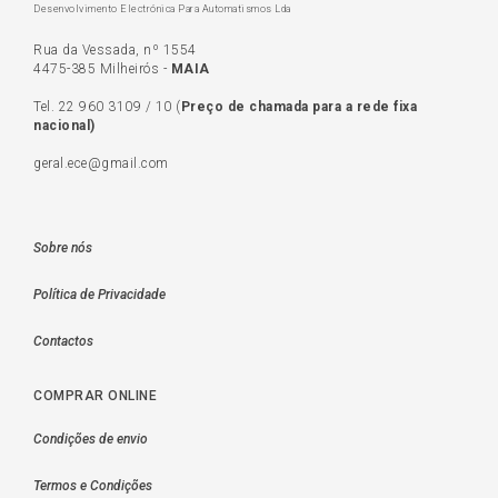
Desenvolvimento Electrónica Para Automatismos Lda
Rua da Vessada, nº 1554
4475-385 Milheirós -
MAIA
Tel.
22 960 3109
/
10
(
Preço de c
hamada para a rede fixa
nacional)
geral.ece@gmail.com
Sobre nós
Política de Privacidade
Contactos
COMPRAR ONLINE
Condições de envio
Termos e Condições