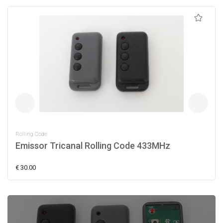
Rolling Code
Emissor Tricanal Rolling Code 433MHz
€ 30.00