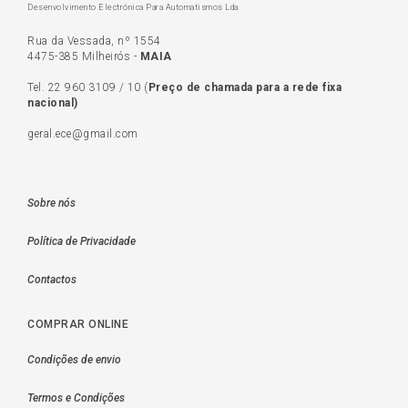
Desenvolvimento Electrónica Para Automatismos Lda
Rua da Vessada, nº 1554
4475-385 Milheirós -
MAIA
Tel.
22 960 3109
/
10
(
Preço de c
hamada para a rede fixa
nacional)
geral.ece@gmail.com
Sobre nós
Política de Privacidade
Contactos
COMPRAR ONLINE
Condições de envio
Termos e Condições