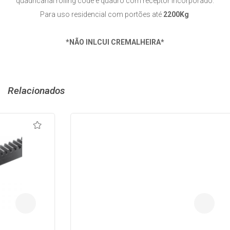
quadricanal rolling code e quadro com receptor incorporado
.
Para uso residencial com portões até
2200Kg
*NÃO INLCUI CREMALHEIRA*
Relacionados