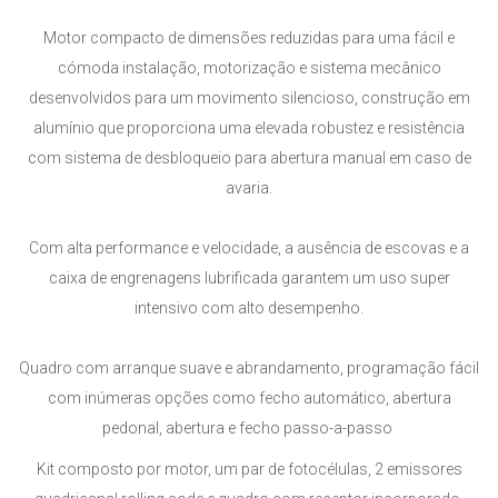
Motor compacto de dimensões reduzidas para uma fácil e
cómoda instalação, m
otorização e sistema mecânico
desenvolvidos para um movimento silencioso, construção em
alumínio que proporciona uma elevada robustez e resistência
com sistema de desbloqueio para abertura manual em caso de
avaria.
Com alta performance e velocidade, a ausência de escovas e a
caixa de engrenagens lubrificada garantem um uso super
intensivo com alto desempenho.
Quadro com arranque suave e abrandamento, programação fácil
com inúmeras opções como fecho automático, abertura
pedonal, abertura e fecho passo-a-passo
Kit composto por motor, um par de fotocélulas, 2 emissores