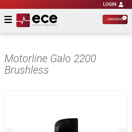
LOGIN
0
CARRINHO
Motorline Galo 2200
Brushless