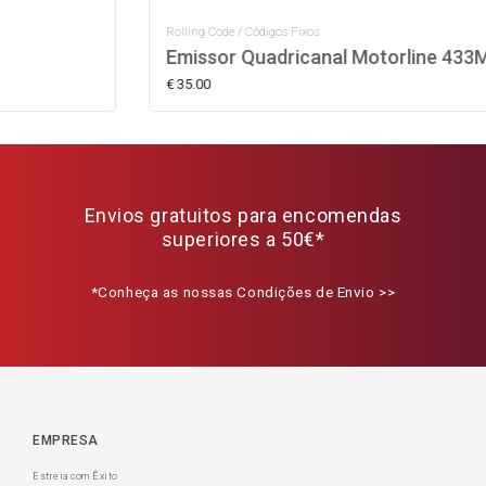
Rolling Code / Códigos Fixos
Emissor Quadricanal Motorline 433MHz
€ 35.00
Envios gratuitos para encomendas
superiores a 50€*
*Conheça as nossas Condições de Envio >>
EMPRESA
Estreia com Êxito