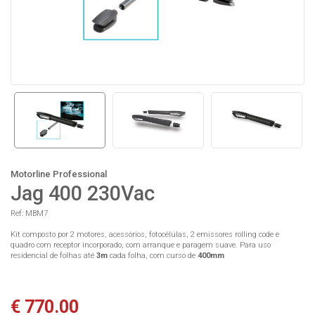
Motorline Professional
Jag 400 230Vac
Ref: MBM7
Kit composto por 2 motores, acessórios, fotocélulas, 2 emissores rolling code e
quadro com receptor incorporado, com arranque e paragem suave. Para uso
residencial de folhas até
3
m
cada folha, com curso de
400mm
€ 770.00