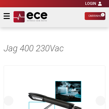
LOGIN
0
CARRINHO
Jag 400 230Vac