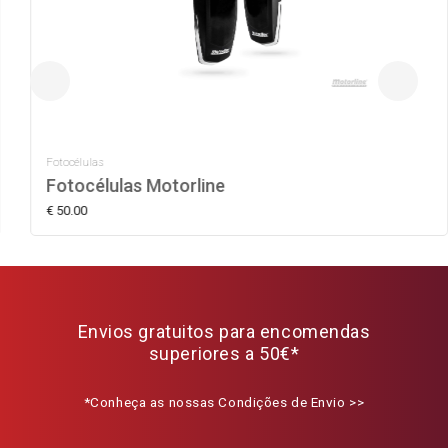
Fotocélulas
Fotocélulas Motorline
€ 50.00
Envios gratuitos para encomendas
superiores a 50€*
*Conheça as nossas Condições de Envio >>