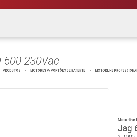
 600 230Vac
PRODUTOS
>
MOTORES P/ PORTÕES DE BATENTE
>
MOTORLINE PROFESSIONA
Motorline 
Jag 
Ref: MBM14