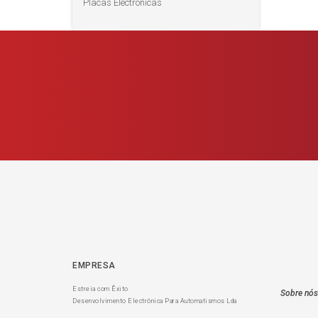
Placas Electrónicas
EMPRESA
Estreia com Êxito
Sobre nós
Desenvolvimento Electrónica Para Automatismos Lda