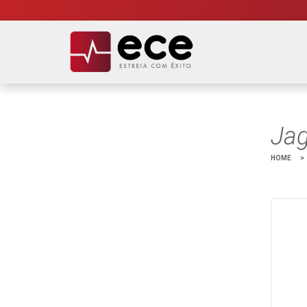
Jag
HOME
>