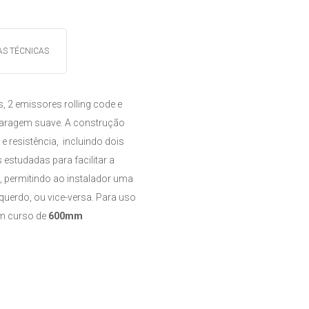
AS TÉCNICAS
, 2 emissores rolling code e
paragem suave. A construção
 resistência, incluindo dois
estudadas para facilitar a
, permitindo ao instalador uma
querdo, ou vice-versa. Para uso
m curso de
600mm