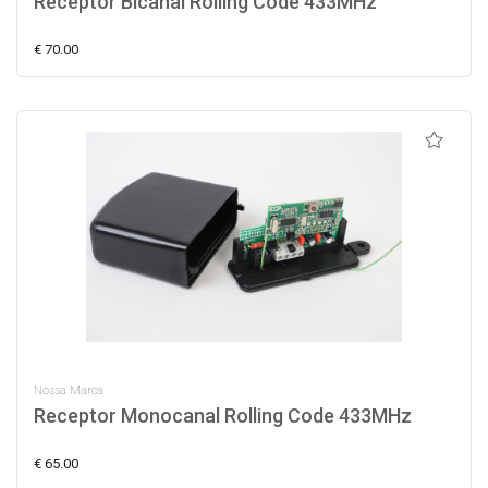
Receptor Bicanal Rolling Code 433MHz
€ 70.00
Nossa Marca
Receptor Monocanal Rolling Code 433MHz
€ 65.00