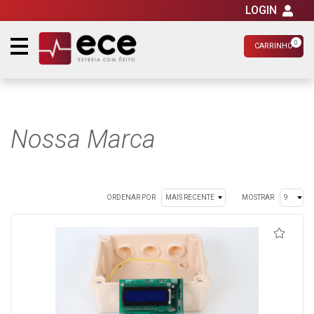
LOGIN
0
CARRINHO
Nossa Marca
ORDENAR POR
MOSTRAR