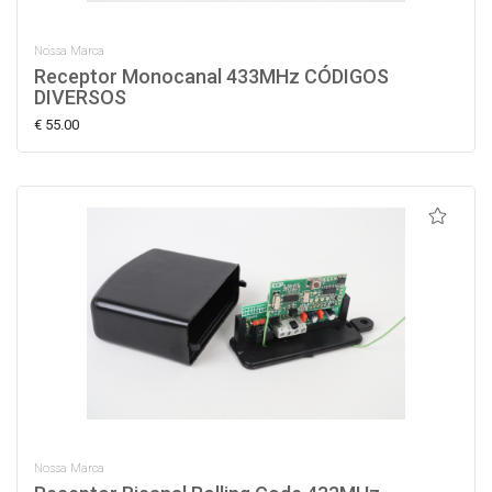
Nossa Marca
Receptor Monocanal 433MHz CÓDIGOS
DIVERSOS
€ 55.00
Nossa Marca