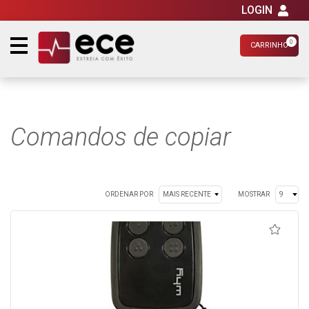
LOGIN
0
CARRINHO
Comandos de copiar
ORDENAR POR
MOSTRAR