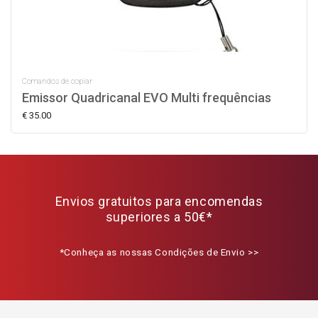
Comandos de copiar
Emissor Quadricanal EVO Multi frequências
€ 35.00
Envios gratuitos para encomendas
superiores a 50€*
*Conheça as nossas Condições de Envio >>