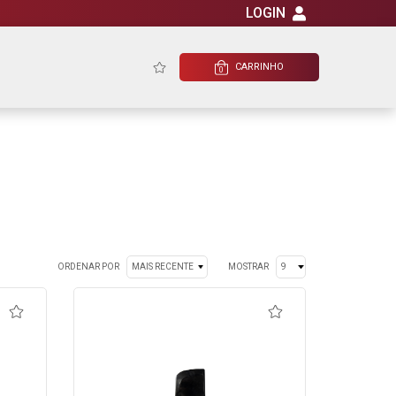
LOGIN
CARRINHO
0
ORDENAR POR
MOSTRAR