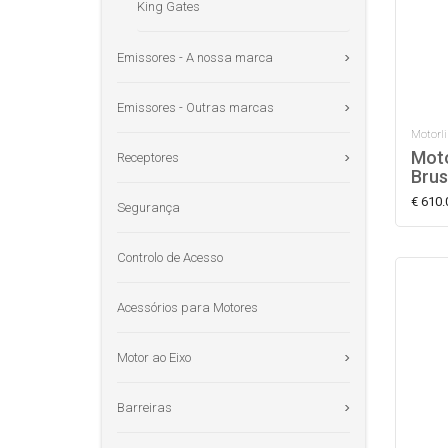
King Gates
Emissores - A nossa marca
Emissores - Outras marcas
Motorli
Moto
Receptores
Brus
€ 610.
Segurança
Controlo de Acesso
Acessórios para Motores
Motor ao Eixo
Barreiras