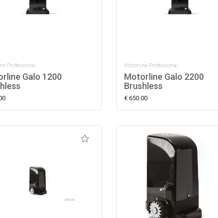
ne Professional
Motorline Professional
rline Galo 1200
Motorline Galo 2200
hless
Brushless
00
€ 650.00