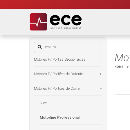
Mot
Motores P/ Portas Seccionadas
HOME
>
Motores P/ Portões de Batente
Motores P/ Portões de Correr
Nice
Motorline Professional