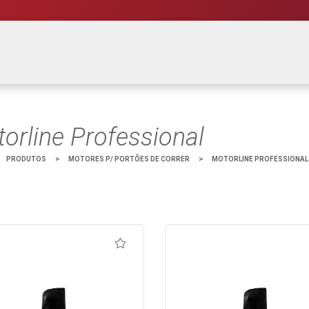
orline Professional
PRODUTOS
>
MOTORES P/ PORTÕES DE CORRER
>
MOTORLINE PROFESSIONAL