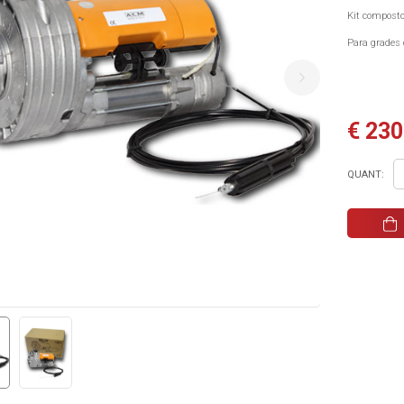
Kit composto
Para grades 
€ 230
QUANT: