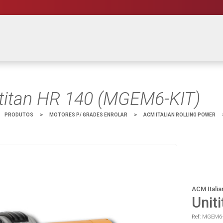
titan HR 140 (MGEM6-KIT)
PRODUTOS
>
MOTORES P/ GRADES ENROLAR
>
ACM ITALIAN ROLLING POWER
ACM Italia
Unit
Ref: MGEM6