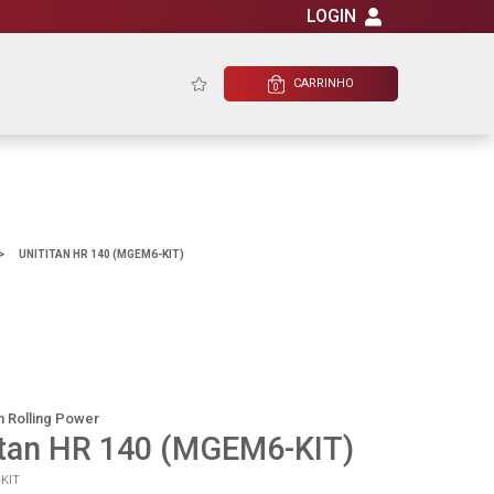
LOGIN
CARRINHO
0
>
UNITITAN HR 140 (MGEM6-KIT)
n Rolling Power
itan HR 140 (MGEM6-KIT)
-KIT