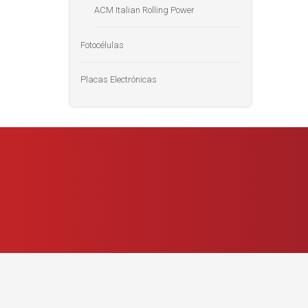
ACM Italian Rolling Power
Fotocélulas
Placas Electrónicas