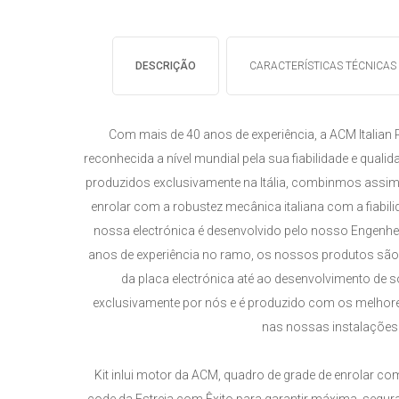
DESCRIÇÃO
CARACTERÍSTICAS TÉCNICAS
Com mais de 40 anos de experiência, a ACM Italian
reconhecida a nível mundial pela sua fiabilidade e quali
produzidos exclusivamente na Itália, combinmos assim
enrolar com a robustez mecânica italiana com a fiabili
nossa electrónica é desenvolvido pelo nosso Engenhe
anos de experiência no ramo, os nossos produtos são
da placa electrónica até ao desenvolvimento de
exclusivamente por nós e é produzido com os melho
nas nossas instalações
Kit inlui motor da ACM, quadro de grade de enrolar co