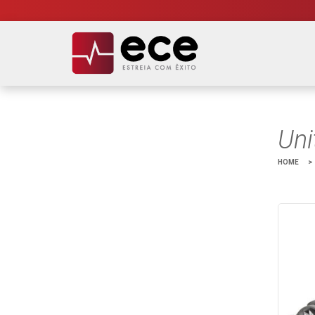
Uni
HOME
>