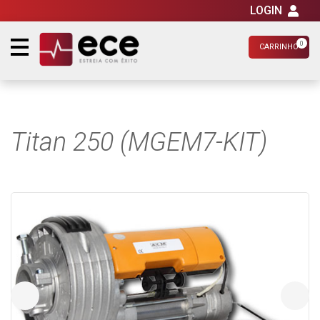
LOGIN
0
CARRINHO
Titan 250 (MGEM7-KIT)