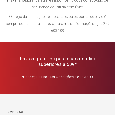
máxima segurança e um emissor rolling code com código de
segurança da Estreia com Êxito
O preço da instalação de motores e/ou os portes de envio é
sempre sobre consulta prévia, para mais informações ligue 229
603 109
Envios gratuitos para encomendas
superiores a 50€*
*Conheça as nossas Condições de Envio >>
EMPRESA