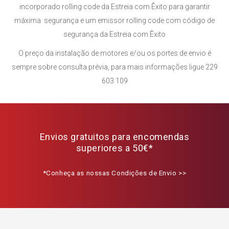
incorporado rolling code da Estreia com Êxito para garantir
máxima segurança e um emissor rolling code com código de
segurança da Estreia com Êxito
O preço da instalação de motores e/ou os portes de envio é
sempre sobre consulta prévia, para mais informações ligue 229
603 109
Envios gratuitos para encomendas
superiores a 50€*
*Conheça as nossas Condições de Envio >>