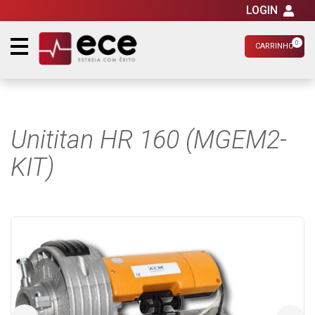
LOGIN
0
CARRINHO
Unititan HR 160 (MGEM2-
KIT)