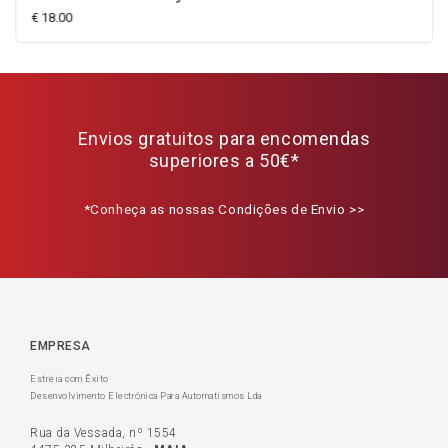
€ 18.00
Envios gratuitos para encomendas
superiores a 50€*
*Conheça as nossas Condições de Envio >>
EMPRESA
Estreia com Êxito
Desenvolvimento Electrónica Para Automatismos Lda
Rua da Vessada, nº 1554