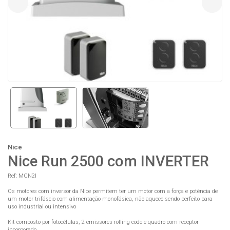
Nice
Nice Run 2500 com INVERTER
Ref: MCN2I
Os motores com inversor da Nice permitem ter um motor com a força e potência de
um motor trifáscio com alimentação monofásica, não aquece sendo perfeito para
uso industrial ou intensivo
Kit composto por fotocélulas, 2 emissores rolling code e quadro com receptor
incorporado