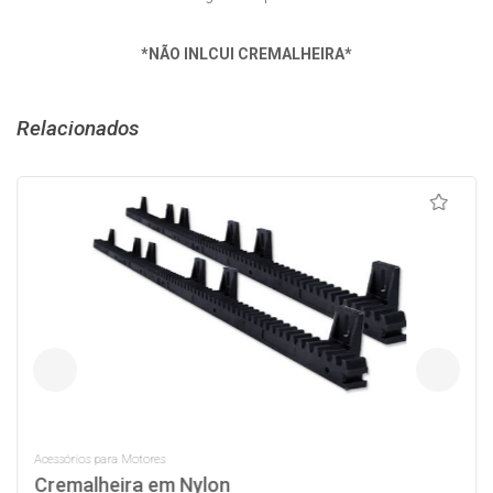
*NÃO INLCUI CREMALHEIRA*
Relacionados
Acessórios para Motores
Cremalheira em Nylon