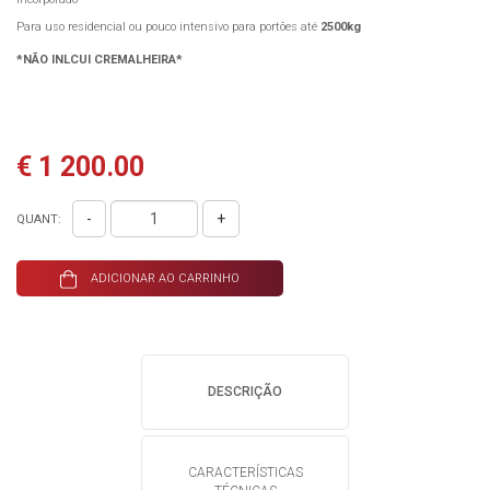
Para uso residencial ou pouco intensivo para portões até
2500kg
*NÃO INLCUI CREMALHEIRA*
€ 1 200.00
-
+
QUANT:
ADICIONAR AO CARRINHO
DESCRIÇÃO
CARACTERÍSTICAS