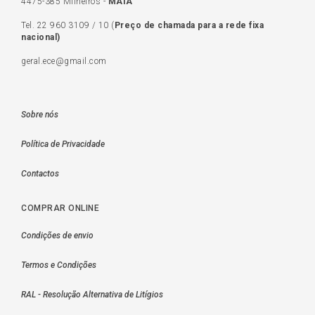
4475-385 Milheirós -
MAIA
Tel.
22 960 3109
/
10
(
Preço de c
hamada para a rede fixa
nacional)
geral.ece@gmail.com
Sobre nós
Política de Privacidade
Contactos
COMPRAR ONLINE
Condições de envio
Termos e Condições
RAL - Resolução Alternativa de Litígios