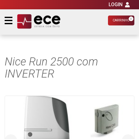
LOGIN
0
CARRINHO
Nice Run 2500 com
INVERTER