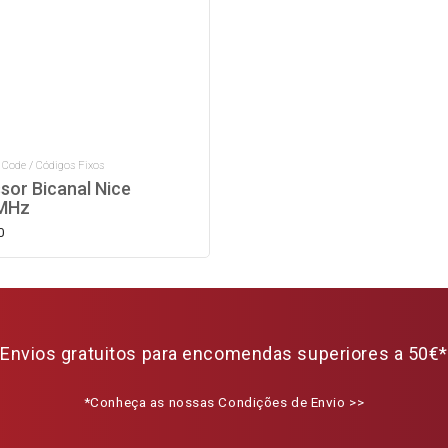
 Code / Códigos Fixos
sor Bicanal Nice
MHz
0
Envios gratuitos para encomendas superiores a 50€*
*Conheça as nossas Condições de Envio >>