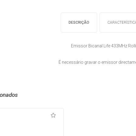
DESCRIÇÃO
CARACTERÍSTIC
Emissor Bicanal Life 433MHz Rol
É necessário gravar o emissor directam
ionados