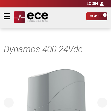
LOGIN
0
CARRINHO
Dynamos 400 24Vdc