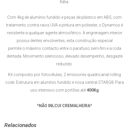
Itália.
Com 4kg de alumínio fundido e peças de plástico em ABS, com
tratamento contra raios UVA e pintura em poliester, o Dynamos é
resistente a qualquer agente atmosférico. A engrenagem interior
possui dentes envolventes, esta construção especial
permite o máximo contacto entre o parafuso sem-fim e a roda
dentada. Movimento silencioso, elevado desempenho, desgaste
reduzido.
Kit composto por fotocélulas, 2 emissores quadricanal rolling
code. Estrutura em alumínio fundido e nova central STARG8. Para
uso intensivo com portões até
400Kg
*NÃO INLCUI CREMALHEIRA*
Relacionados