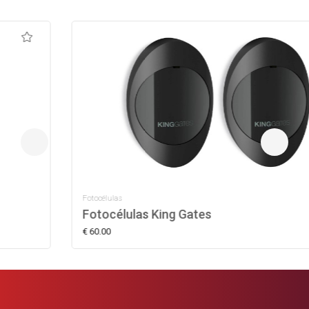
Fotocélulas
Fotocélulas King Gates
€ 60.00