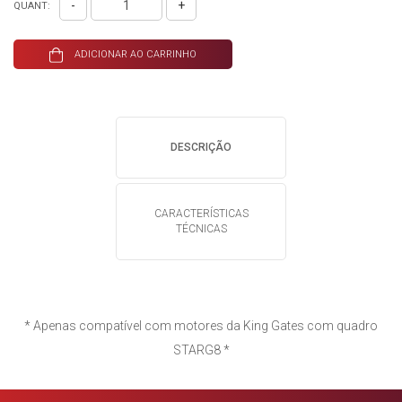
-
+
QUANT:
ADICIONAR AO CARRINHO
DESCRIÇÃO
CARACTERÍSTICAS
TÉCNICAS
* Apenas compatível com motores da King Gates com quadro
STARG8 *