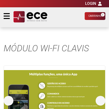
LOGIN
0
CARRINHO
MÓDULO WI-FI CLAVIS