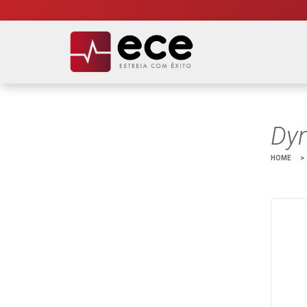
Dy
HOME
>