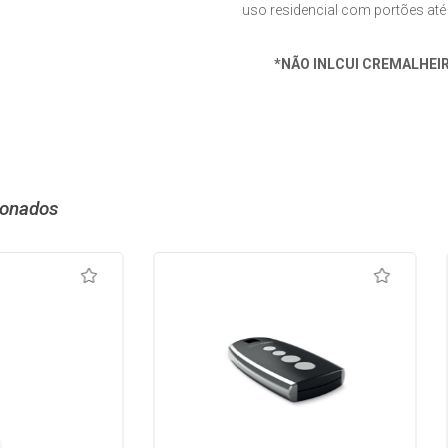
uso residencial com portões at
*NÃO INLCUI CREMALHEI
ionados