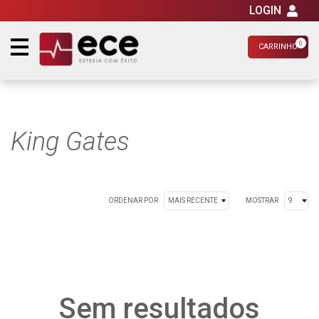
LOGIN
0
CARRINHO
King Gates
ORDENAR POR
MOSTRAR
Sem resultados