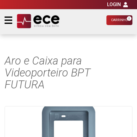
LOGIN
0
CARRINHO
Aro e Caixa para
Videoporteiro BPT
FUTURA