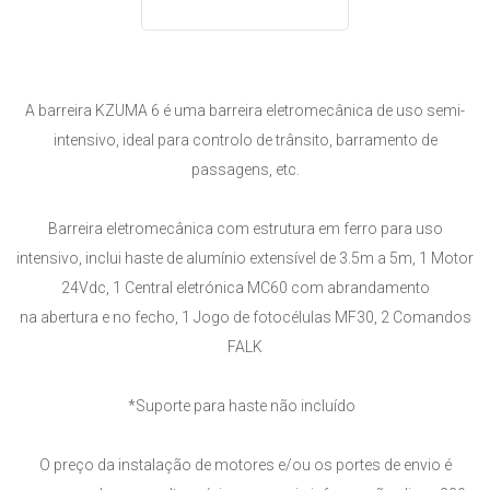
A barreira KZUMA 6 é uma barreira eletromecânica de uso semi-
intensivo, ideal para controlo de trânsito, barramento de
passagens, etc.
Barreira eletromecânica com estrutura em ferro para uso
intensivo, inclui haste de alumínio extensível de 3.5m a 5m, 1 Motor
24Vdc, 1 Central eletrónica MC60 com abrandamento
na abertura e no fecho, 1 Jogo de fotocélulas MF30, 2 Comandos
FALK
*Suporte para haste não incluído
O preço da instalação de motores e/ou os portes de envio é