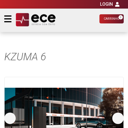
LOGIN
0
CARRINHO
KZUMA 6