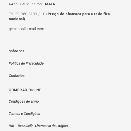
4475-385 Milheirós -
MAIA
Tel.
22 960 3109
/
10
(
Preço de c
hamada para a rede fixa
nacional)
geral.ece@gmail.com
Sobre nós
Política de Privacidade
Contactos
COMPRAR ONLINE
Condições de envio
Termos e Condições
RAL - Resolução Alternativa de Litígios