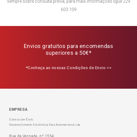
sempre sobre consulta prévia, para mais informações ligue 229
603 109
Envios gratuitos para encomendas
superiores a 50€*
*Conheça as nossas Condições de Envio >>
EMPRESA
Estreia com Êxito
Desenvolvimento Electrónica Para Automatismos Lda
Rua da Vessada, nº 1554