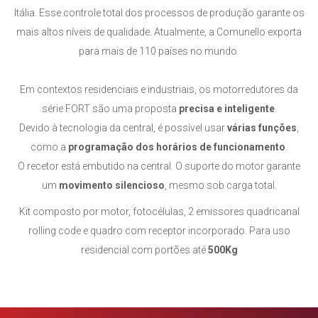
Itália. Esse controle total dos processos de produção garante os
mais altos níveis de qualidade. Atualmente, a Comunello exporta
para mais de 110 países no mundo.
Em contextos residenciais e industriais, os motorredutores da
série FORT são uma proposta
precisa e inteligente
.
Devido à tecnologia da central, é possível usar
várias funções
,
como a
programação dos horários de funcionamento
.
O recetor está embutido na central. O suporte do motor garante
um
movimento silencioso
, mesmo sob carga total.
Kit composto por
motor
, fotocélulas, 2 emissores quadricanal
rolling code e quadro com receptor incorporado
. Para uso
residencial com portões até
500Kg