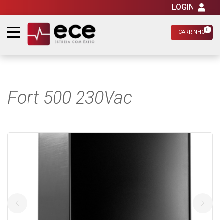
LOGIN
0
CARRINHO
Fort 500 230Vac