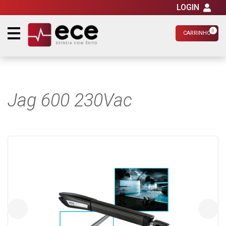
LOGIN
0
CARRINHO
Jag 600 230Vac