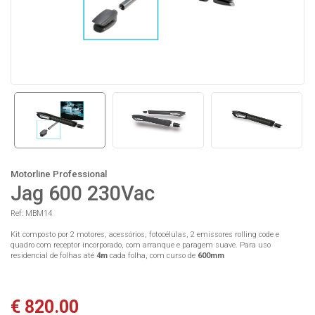
Motorline Professional
Jag 600 230Vac
Ref: MBM14
Kit composto por 2 motores, acessórios, fotocélulas, 2 emissores rolling code e
quadro com receptor incorporado, com arranque e paragem suave. Para uso
residencial de folhas até
4
m
cada folha, com curso de
6
00mm
€ 820.00