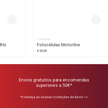
Fotocélulas
Fotocélulas Motorline
€ 50.00
Envios gratuitos para encomendas
superiores a 50€*
*Conheça as nossas Condições de Envio >>