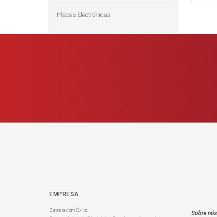
Placas Electrónicas
EMPRESA
Estreia com Êxito
Sobre nós