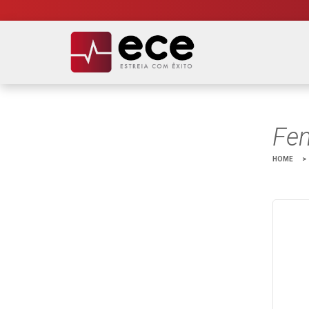
Fen
HOME
>