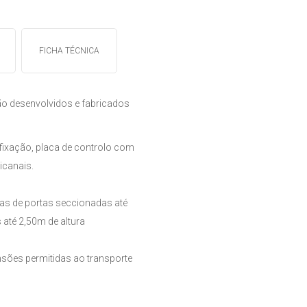
FICHA TÉCNICA
o desenvolvidos e fabricados
fixação, placa de controlo com
icanais.
ias de portas seccionadas até
 até 2,50m de altura
nsões permitidas ao transporte