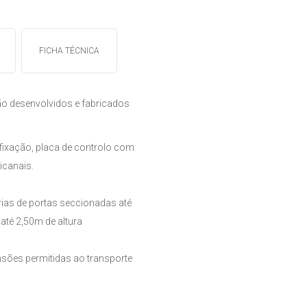
FICHA TÉCNICA
o desenvolvidos e fabricados
fixação, placa de controlo com
icanais.
rias de portas seccionadas até
até 2,50m de altura
nsões permitidas ao transporte