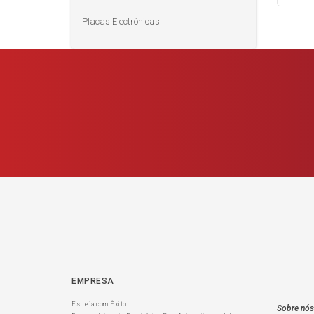
Placas Electrónicas
EMPRESA
Estreia com Êxito
Sobre nós