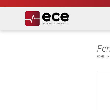
Fen
HOME
>