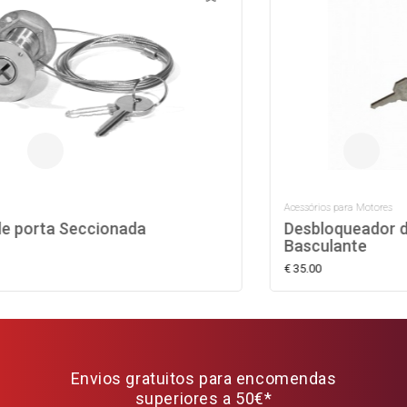
Acessórios para Motores
Desbloqueador de porta Seccionada ou
Basculante
€ 35.00
Envios gratuitos para encomendas
superiores a 50€*