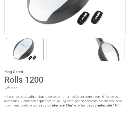
King Gates
Rolls 1200
Ref: MTK3
Kit composto de calha robusta de aço e transmissão por correia com 6 fios de aço,
acessórios, 2 emissores quadricanal rolling code, posicionamento por encoder, para
uso intensivo de portas
seccionadas até
23m²
e portas
basculantes até 18m²