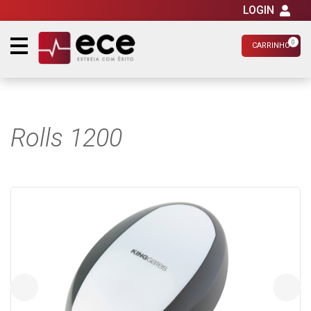
LOGIN
0
CARRINHO
Rolls 1200