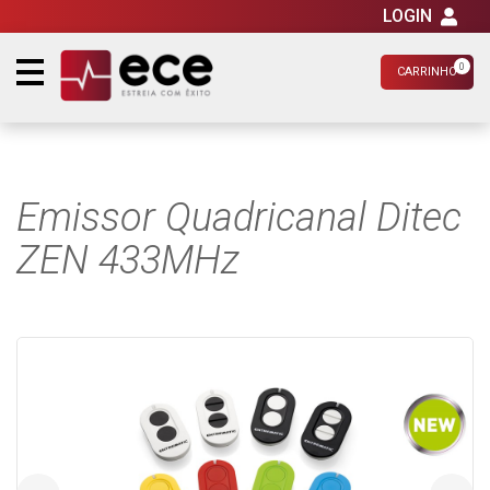
LOGIN
0
CARRINHO
Emissor Quadricanal Ditec
ZEN 433MHz