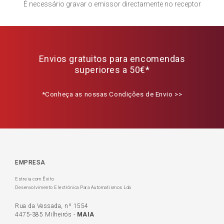
É necessário gravar o emissor directamente no receptor
Envios gratuitos para encomendas
superiores a 50€*
*Conheça as nossas Condições de Envio >>
EMPRESA
Estreia com Êxito
Desenvolvimento Electrónica Para Automatismos Lda
Rua da Vessada, nº 1554
4475-385 Milheirós -
MAIA