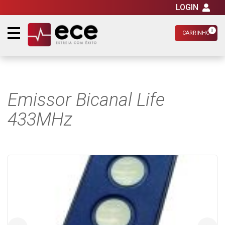
LOGIN
0
CARRINHO
Emissor Bicanal Life
433MHz