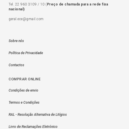
Tel.
22 960 3109
/
10
(
Preço de c
hamada para a rede fixa
nacional)
geral.ece@gmail.com
Sobre nós
Política de Privacidade
Contactos
COMPRAR ONLINE
Condições de envio
Termos e Condições
RAL - Resolução Alternativa de Litígios
Livro de Reclamações Eletrónico