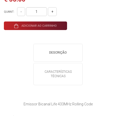
-
+
QUANT:
ADICIONAR AO CARRINHO
DESCRIÇÃO
CARACTERÍSTICAS
TÉCNICAS
Emissor Bicanal Life 433MHz Rolling Code