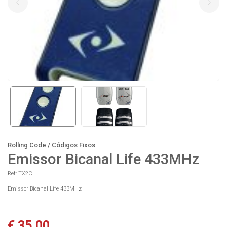
Rolling Code / Códigos Fixos
Emissor Bicanal Life 433MHz
Ref: TX2CL
Emissor Bicanal Life 433MHz
€ 35.00