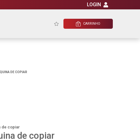
LOGIN
CARRINHO
0
QUINA DE COPIAR
 de copiar
ina de copiar