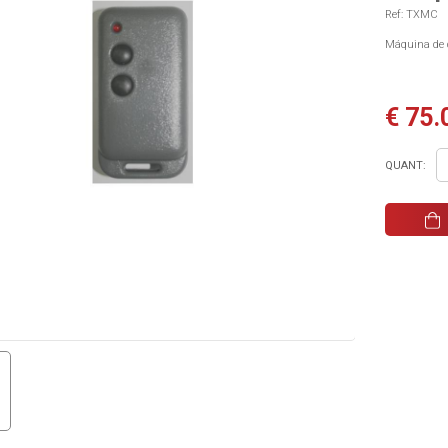
Ref: TXMC
Máquina de 
€ 75.
QUANT: