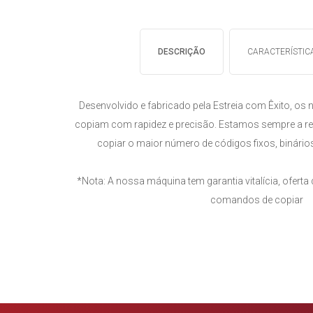
DESCRIÇÃO
CARACTERÍSTIC
Desenvolvido e fabricado pela Estreia com Êxito, o
copiam com rapidez e precisão. Estamos sempre a r
copiar o maior número de códigos fixos, binários
*Nota: A nossa máquina tem garantia vitalícia, ofer
comandos de copiar