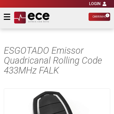
LOGIN
0
CARRINHO
ESGOTADO Emissor
Quadricanal Rolling Code
433MHz FALK