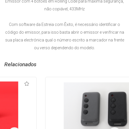
Emissor com 4 botões em Rolling Code para máxima segurança,
não copiável, 433MHz
Com software da Estreia com Êxito, é necessário identificar o
código do emissor, para isso basta abrir o emissor e verifricar na
sua placa electrónica qual o número escrito a marcador na frente
ou verso dependendo do modelo.
Relacionados