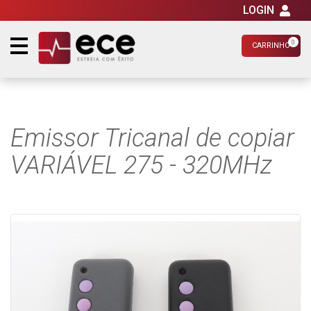
LOGIN
0
CARRINHO
Emissor Tricanal de copiar
VARIÁVEL 275 - 320MHz