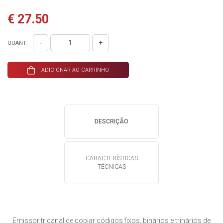
€ 27.50
-
+
QUANT:
ADICIONAR AO CARRINHO
DESCRIÇÃO
CARACTERÍSTICAS
TÉCNICAS
Emissor tricanal
de copiar códigos fixos, binários e trinários de