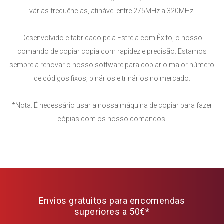
várias frequências, afinável entre 275MHz a 320MHz
Desenvolvido e fabricado pela Estreia com Êxito, o nosso
comando de copiar copia com rapidez e precisão. Estamos
sempre a renovar o nosso software para copiar o maior número
de códigos fixos, binários e trinários no mercado.
*Nota: É necessário usar a nossa máquina de copiar para fazer
cópias com os nosso comandos
Envios gratuitos para encomendas
superiores a 50€*