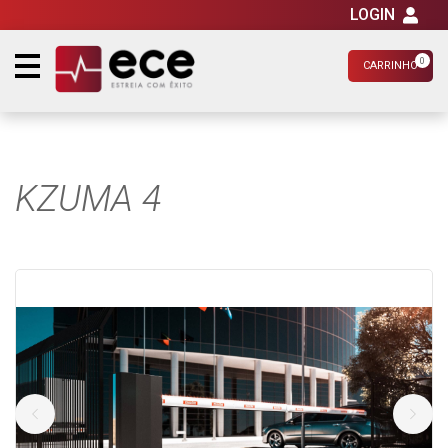
LOGIN
0
CARRINHO
KZUMA 4