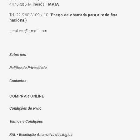
4475-385 Milheirós -
MAIA
Tel.
22 960 3109
/
10
(
Preço de c
hamada para a rede fixa
nacional)
geral.ece@gmail.com
Sobre nós
Política de Privacidade
Contactos
COMPRAR ONLINE
Condições de envio
Termos e Condições
RAL - Resolução Alternativa de Litígios