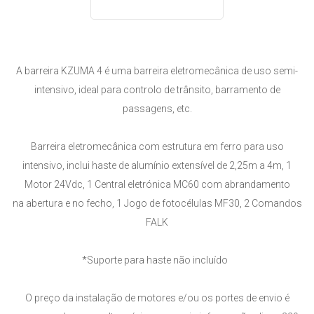
A barreira KZUMA 4 é uma barreira eletromecânica de uso semi-
intensivo, ideal para controlo de trânsito, barramento de
passagens, etc.
Barreira eletromecânica com estrutura em ferro para uso
intensivo, inclui haste de alumínio extensível de 2,25m a 4m, 1
Motor 24Vdc, 1 Central eletrónica MC60 com abrandamento
na abertura e no fecho, 1 Jogo de fotocélulas MF30, 2 Comandos
FALK
*Suporte para haste não incluído
O preço da instalação de motores e/ou os portes de envio é