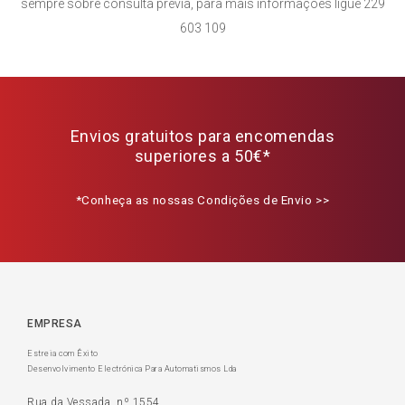
sempre sobre consulta prévia, para mais informações ligue 229
603 109
Envios gratuitos para encomendas
superiores a 50€*
*Conheça as nossas Condições de Envio >>
EMPRESA
Estreia com Êxito
Desenvolvimento Electrónica Para Automatismos Lda
Rua da Vessada, nº 1554